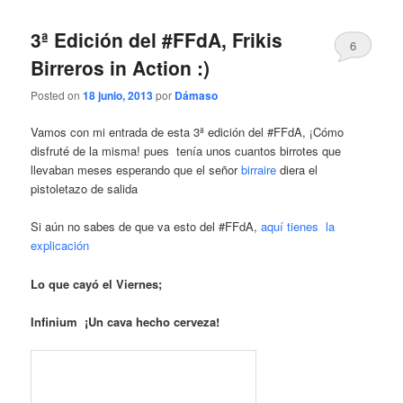
3ª Edición del #FFdA, Frikis
6
Birreros in Action :)
Posted on
18 junio, 2013
por
Dámaso
Vamos con mi entrada de esta 3ª edición del #FFdA, ¡Cómo
disfruté de la misma! pues tenía unos cuantos birrotes que
llevaban meses esperando que el señor
birraire
diera el
pistoletazo de salida
Si aún no sabes de que va esto del #FFdA,
aquí tienes la
explicación
Lo que cayó el Viernes;
Infinium ¡Un cava hecho cerveza!