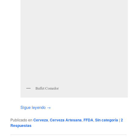
Buffet Comedor
Sigue leyendo
→
Publicado en
Cerveza
,
Cerveza Artesana
,
FFDA
,
Sin categoría
|
2
Respuestas