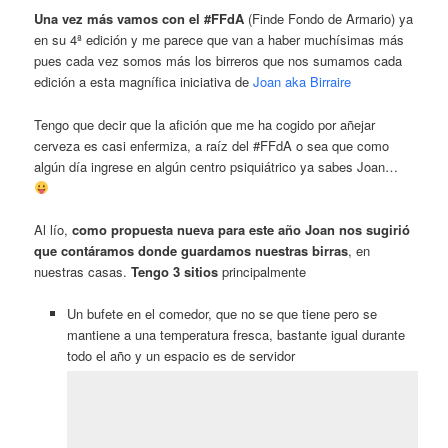
Una vez más vamos con el #FFdA
(Finde Fondo de Armario) ya
en su 4ª edición y me parece que van a haber muchísimas más
pues cada vez somos más los birreros que nos sumamos cada
edición a esta magnífica iniciativa de
Joan aka Birraire
Tengo que decir que la afición que me ha cogido por añejar
cerveza es casi enfermiza, a raíz del #FFdA o sea que como
algún día ingrese en algún centro psiquiátrico ya sabes Joan…
Al lío,
como propuesta nueva para este año Joan nos sugirió
que contáramos donde guardamos nuestras birras
, en
nuestras casas.
Tengo 3 sitios
principalmente
Un bufete en el comedor, que no se que tiene pero se
mantiene a una temperatura fresca, bastante igual durante
todo el año y un espacio es de servidor