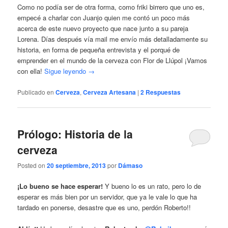
Como no podía ser de otra forma, como friki birrero que uno es,
empecé a charlar con Juanjo quien me contó un poco más
acerca de este nuevo proyecto que nace junto a su pareja
Lorena. Días después vía mail me envío más detalladamente su
historia, en forma de pequeña entrevista y el porqué de
emprender en el mundo de la cerveza con Flor de Llúpol ¡Vamos
con ella!
Sigue leyendo
→
Publicado en
Cerveza
,
Cerveza Artesana
|
2
Respuestas
Prólogo: Historia de la
cerveza
Posted on
20 septiembre, 2013
por
Dámaso
¡Lo bueno se hace esperar!
Y bueno lo es un rato, pero lo de
esperar es más bien por un servidor, que ya le vale lo que ha
tardado en ponerse, desastre que es uno, perdón Roberto!!