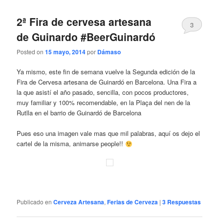
2ª Fira de cervesa artesana
3
de Guinardo #BeerGuinardó
Posted on
15 mayo, 2014
por
Dámaso
Ya mismo, este fin de semana vuelve la Segunda edición de la
Fira de Cervesa artesana de Guinardó en Barcelona. Una Fira a
la que asistí el año pasado, sencilla, con pocos productores,
muy familiar y 100% recomendable, en la Plaça del nen de la
Rutlla en el barrio de Guinardó de Barcelona
Pues eso una imagen vale mas que mil palabras, aquí os dejo el
cartel de la misma, animarse people!!
Publicado en
Cerveza Artesana
,
Ferias de Cerveza
|
3
Respuestas