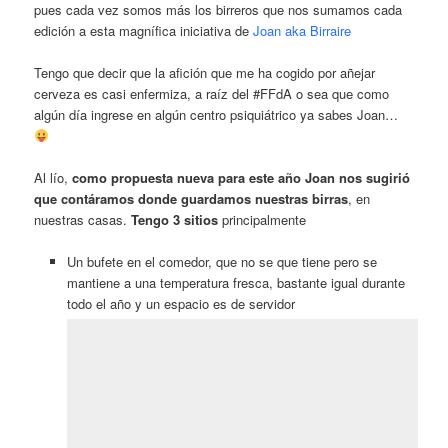
pues cada vez somos más los birreros que nos sumamos cada
edición a esta magnífica iniciativa de
Joan aka Birraire
Tengo que decir que la afición que me ha cogido por añejar
cerveza es casi enfermiza, a raíz del #FFdA o sea que como
algún día ingrese en algún centro psiquiátrico ya sabes Joan…
Al lío,
como propuesta nueva para este año Joan nos sugirió
que contáramos donde guardamos nuestras birras
, en
nuestras casas.
Tengo 3 sitios
principalmente
Un bufete en el comedor, que no se que tiene pero se
mantiene a una temperatura fresca, bastante igual durante
todo el año y un espacio es de servidor