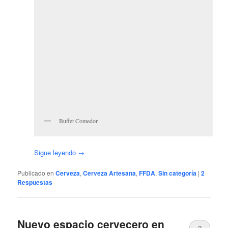
Buffet Comedor
Sigue leyendo
→
Publicado en
Cerveza
,
Cerveza Artesana
,
FFDA
,
Sin categoría
|
2
Respuestas
Nuevo espacio cervecero en
2