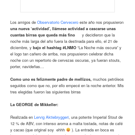
Los amigos de
Observatorio Cervecero
este año nos propusieron
una nueva ‘actividad’, llámese actividad a cascarse unas
cuantas birras que queda más fino
y decidieron que la
noche más larga del año fuera la destinada para ello, el 21 de
diciembre, y
bajo el hashtag #LNMO
“La Noche más oscura” y
el logo tan cañero de arriba, nos propusieron celebrar dicha
noche con un repertorio de cervezas oscuras, ya fueran stouts,
porter, navideñas…
Como uno es felizmente padre de mellizos,
muchos petróleos
seguidos como que no, por ello empecé en la noche anterior. Mis
tres elegidas fueron las siguientes birras
La GEORGE de Mikkeller:
Realizada en
Lervig Aktiebryggeri
, una potente Imperial Stout de
12 % de ABV, con intenso aroma a malta tostada, notas de café
y cacao (que original soy ehhh
). La entrada en boca es