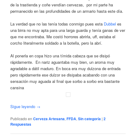
de la trastienda y coñe vendían cervezas, por mi parte ha
permanecido en las profundidades de un armario hasta este día.
La verdad que no las tenía todas conmigo pues esta
Dubbel
es
una birra no muy apta para una larga guarda y tenía ganas de ver
que me encontraba. Me costó horrores abrirla, uff, estaba el
corcho literalmente soldado a la botella, pero la abrí.
Al ponerla en copa hizo una tímida cabeza que se disipó
rápidamente. En nariz aguantaba muy bien, un aroma muy
agradable a dátil maduro. En boca era muy dulzona de entrada
pero rápidamente ese dulzor se disipaba acabando con una
sensación muy aguada al final que sorbo a sorbo era bastante
cansina
Sigue leyendo
→
Publicado en
Cerveza Artesana
,
FFDA
,
Sin categoría
|
2
Respuestas