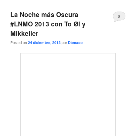
La Noche más Oscura
8
#LNMO 2013 con To Øl y
Mikkeller
Posted on
24 diciembre, 2013
por
Dámaso