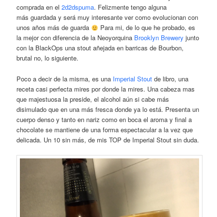
comprada en el
2d2dspuma
. Felizmente tengo alguna
más guardada y será muy interesante ver como evolucionan con
unos años más de guarda
Para mi, de lo que he probado, es
la mejor con diferencia de la Neoyorquina
Brooklyn Brewery
junto
con la BlackOps una stout añejada en barricas de Bourbon,
brutal no, lo siguiente.
Poco a decir de la misma, es una
Imperial Stout
de libro, una
receta casi perfecta mires por donde la mires. Una cabeza mas
que majestuosa la preside, el alcohol aún si cabe más
disimulado que en una más fresca donde ya lo está. Presenta un
cuerpo denso y tanto en nariz como en boca el aroma y final a
chocolate se mantiene de una forma espectacular a la vez que
delicada. Un 10 sin más, de mis TOP de Imperial Stout sin duda.