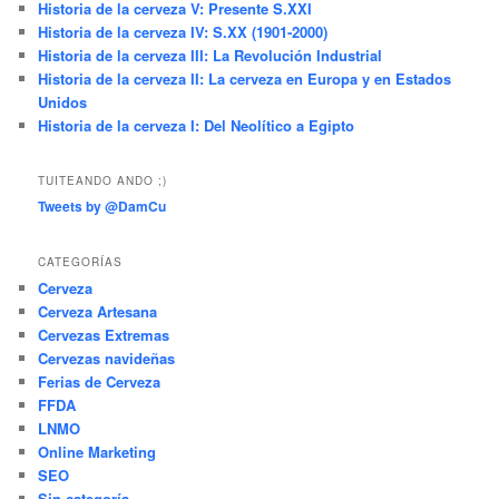
Historia de la cerveza V: Presente S.XXI
Historia de la cerveza IV: S.XX (1901-2000)
Historia de la cerveza III: La Revolución Industrial
Historia de la cerveza II: La cerveza en Europa y en Estados
Unidos
Historia de la cerveza I: Del Neolítico a Egipto
TUITEANDO ANDO ;)
Tweets by @DamCu
CATEGORÍAS
Cerveza
Cerveza Artesana
Cervezas Extremas
Cervezas navideñas
Ferias de Cerveza
FFDA
LNMO
Online Marketing
SEO
Sin categoría