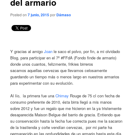
del armario
Posted on
7 junio, 2015
por
Dámaso
Y gracias al amigo
Joan
le saco el polvo, por fin, a mi olvidado
Blog, para participar en el 7º #FFdA (Fondo finde de armario)
donde unos cuantos, felizmente, frikies birreros
sacamos aquellas cervezas que llevamos celosamente
guardando un tiempo más o menos largo en nuestros armarios
para experimentar con su evolución.
Al lío, la primera fue una
Chimay
Rouge de 75 cl con fecha de
consumo preferente de 2010, ésta birra llegó a mis manos
sobre 2012 y fue un regalo que me hicieron en la ya tristemente
desaparecida Maison Belgue del barrio de gracia. Entiendo que
su conservación hasta la fecha fue correcta pues me la sacaron
de la trastienda y coñe vendían cervezas, por mi parte ha
permanecido en las profundidades de un armario hasta este día.