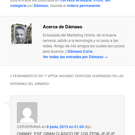
categoría
por
Dámaso
. Guarda el
enlace permanente
.
Acerca de Dámaso
Entusiasta del Marketing Online, de la buena
cerveza, adicto a la tecnología y un poco a las
redes. Amigo de mis amigos los cuales son pocos
pero buenos ;)
Dámaso Curto
Ver todas las entradas por Dámaso
→
2 PENSAMIENTOS EN “
7º #FFDA SACANDO CERVEZAS GUARDADAS EN LAS
ENTRAÑAS DEL ARMARIO
”
CERVERIANA
en
8 junio, 2015 en 21:08
dijo:
CHIMAY, ESE GRAN CLÁSICO DE LOS FFDA JEJEJE.