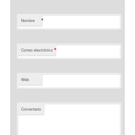
*
Nombre
*
Correo electrónico
Web
Comentario