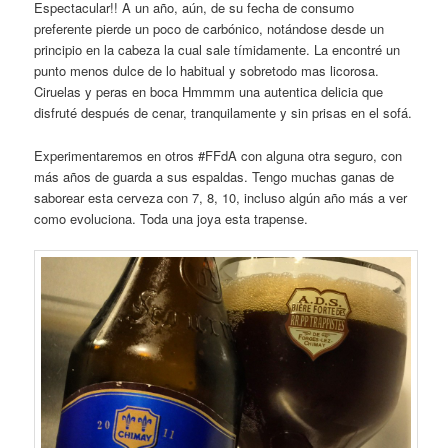
Espectacular!! A un año, aún, de su fecha de consumo
preferente pierde un poco de carbónico, notándose desde un
principio en la cabeza la cual sale tímidamente. La encontré un
punto menos dulce de lo habitual y sobretodo mas licorosa.
Ciruelas y peras en boca Hmmmm una autentica delicia que
disfruté después de cenar, tranquilamente y sin prisas en el sofá.
Experimentaremos en otros #FFdA con alguna otra seguro, con
más años de guarda a sus espaldas. Tengo muchas ganas de
saborear esta cerveza con 7, 8, 10, incluso algún año más a ver
como evoluciona. Toda una joya esta trapense.