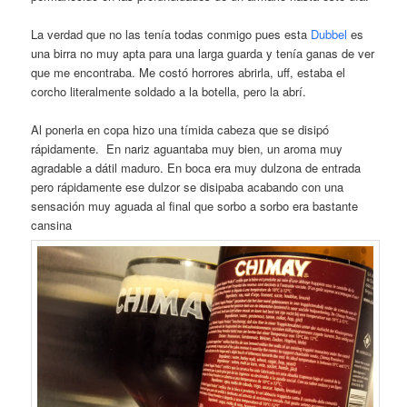
La verdad que no las tenía todas conmigo pues esta
Dubbel
es
una birra no muy apta para una larga guarda y tenía ganas de ver
que me encontraba. Me costó horrores abrirla, uff, estaba el
corcho literalmente soldado a la botella, pero la abrí.
Al ponerla en copa hizo una tímida cabeza que se disipó
rápidamente. En nariz aguantaba muy bien, un aroma muy
agradable a dátil maduro. En boca era muy dulzona de entrada
pero rápidamente ese dulzor se disipaba acabando con una
sensación muy aguada al final que sorbo a sorbo era bastante
cansina