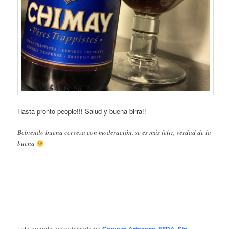
Hasta pronto people!!! Salud y buena birra!!
Bebiendo buena cerveza con moderación, se es más feliz, verdad de la
buena
Esta entrada fue publicada en
Cerveza Artesana
,
FFDA
,
Sin